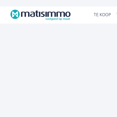
TE KOOP
(TE KO