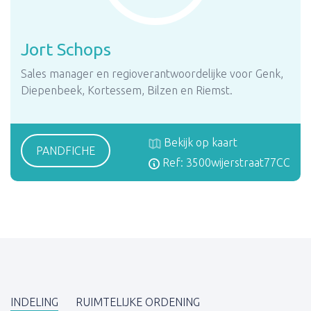
Jort Schops
Sales manager en regioverantwoordelijke voor Genk,
Diepenbeek, Kortessem, Bilzen en Riemst.
Bekijk op kaart
PANDFICHE
Ref: 3500wijerstraat77CC
INDELING
RUIMTELIJKE ORDENING