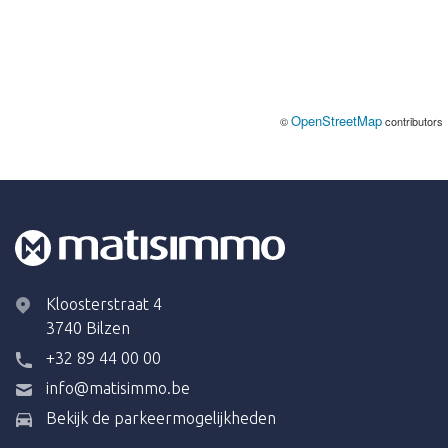
OpenStreetMap
©
contributors
Kloosterstraat 4
3740 Bilzen
+32 89 44 00 00
info@matisimmo.be
Bekijk de parkeermogelijkheden