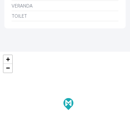
VERANDA
TOILET
+
−