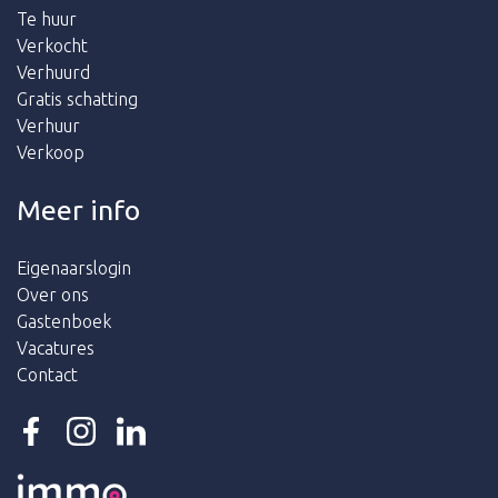
Te huur
Verkocht
Verhuurd
Gratis schatting
Verhuur
Verkoop
Meer info
Eigenaarslogin
Over ons
Gastenboek
Vacatures
Contact