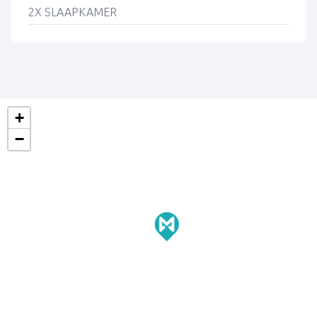
2X SLAAPKAMER
+
−