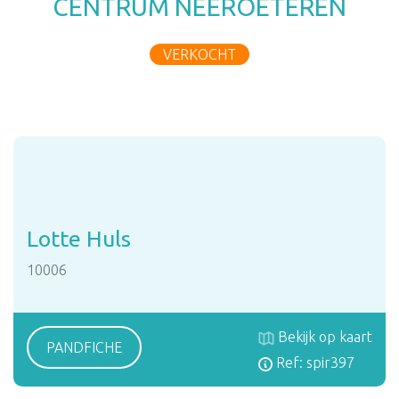
CENTRUM NEEROETEREN
VERKOCHT
Lotte Huls
10006
Bekijk op kaart
PANDFICHE
Ref: spir397