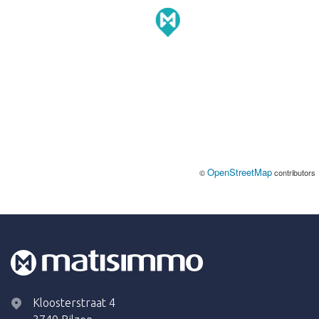
OpenStreetMap
©
contributors
Kloosterstraat 4