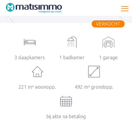
To
VERKOCHT
3 slaapkamers
1 badkamer
1 garage
221 m² woonopp.
492 m² grondopp.
bij akte na betaling