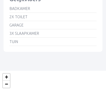
BADKAMER
2X TOILET
GARAGE
3X SLAAPKAMER
TUIN
+
−