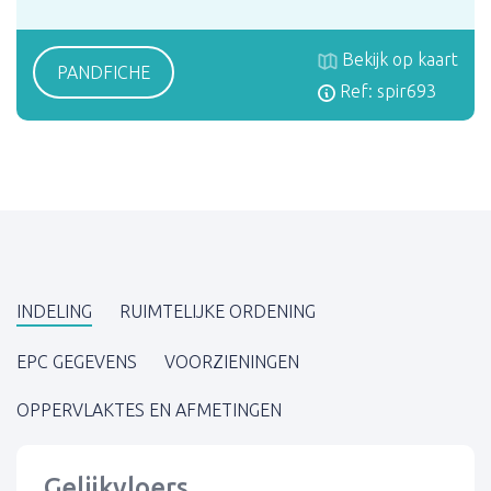
Bekijk op kaart
PANDFICHE
Ref: spir693
INDELING
RUIMTELIJKE ORDENING
EPC GEGEVENS
VOORZIENINGEN
OPPERVLAKTES EN AFMETINGEN
Gelijkvloers