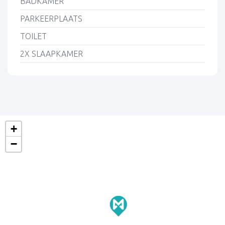
BADKAMER
PARKEERPLAATS
TOILET
2X SLAAPKAMER
+
−