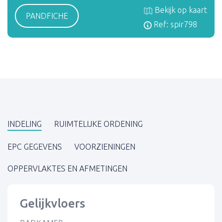
Bekijk op kaart
PANDFICHE
Ref: spir798
INDELING
RUIMTELIJKE ORDENING
EPC GEGEVENS
VOORZIENINGEN
OPPERVLAKTES EN AFMETINGEN
Gelijkvloers