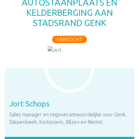
AUTOSTAANPLAATS EN
KELDERBERGING AAN
STADSRAND GENK
VERKOCHT
Jort Schops
Sales manager en regioverantwoordelijke voor Genk,
Diepenbeek, Kortessem, Bilzen en Riemst.