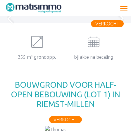
To
VERKOCHT
355 m² grondopp.
bij akte na betaling
BOUWGROND VOOR HALF-
OPEN BEBOUWING (LOT 1) IN
RIEMST-MILLEN
VERKOCHT