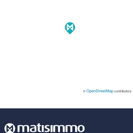
OpenStreetMap
©
contributors