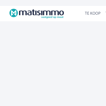
TE KOOP
(TE KO